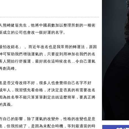
人熊崎健翁先生，他將中國易數加以整理所創的一種術
新成立的公司也會改一個好運的名字。
最怕改錯名」 。而近年改名也是我常用的轉運法，原因
神可幫助我們增強運氣的，只要捉到用神加在我們的名
客人開始行舒服運，最好就在這時候改名…令自己運氣
再創高峰。
名是否父母改得不好，很多人也會覺得自己名字不好
成年人，我習慣先看命格，才決定是否真的有需要改名
因為姓名學不能只算算筆劃定吉凶這麼簡單，要真正將
的真義。
對自己的影響，除了運氣的改變外，性格的改變也是意
名，但我拒絕了，是因為未配合時機，等到最適當的時