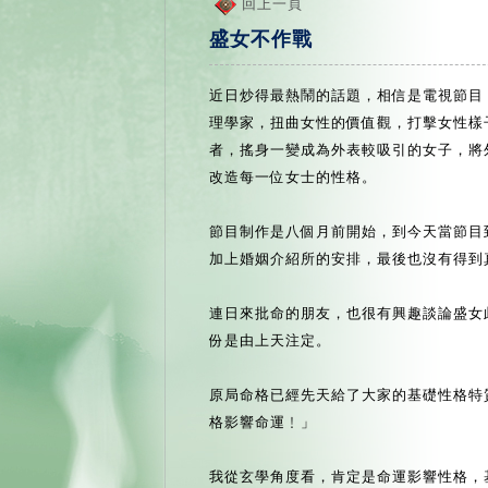
回上一頁
盛女不作戰
近日炒得最熱鬧的話題，相信是電視節目
理學家，扭曲女性的價值觀，打擊女性樣
者，搖身一變成為外表較吸引的女子，將
改造每一位女士的性格。
節目制作是八個月前開始，到今天當節目
加上婚姻介紹所的安排，最後也沒有得到
連日來批命的朋友，也很有興趣談論盛女
份是由上天注定。
原局命格已經先天給了大家的基礎性格特
格影響命運﹗」
我從玄學角度看，肯定是命運影響性格，