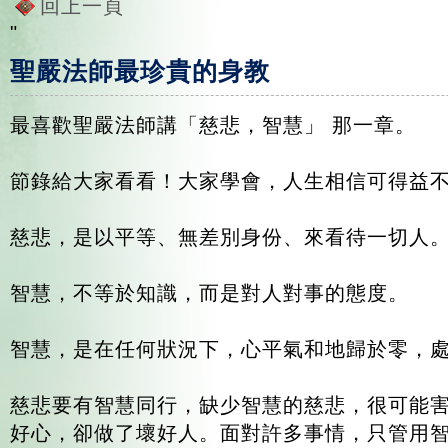
回上一頁
"
聖嚴法師最珍貴的身教
最喜歡聖嚴法師講「慈悲，智慧」 那一章。
節錄給大家看看！大家學會，人生相信可得益
慈悲，是以平等、無差別身份、來看待一切人
智慧，不等於知識，而是對人對事的態度。
智慧，是在任何狀況下，心平氣和地歸於零，
慈悲要有智慧同行，缺少智慧的慈悲，很可能
好心，卻做了壞好人。面對許多事情，只管用