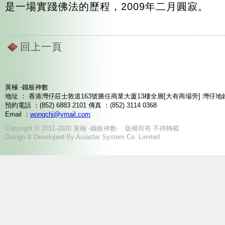
是一場實踐佛法的歷程，2009年二月圓寂。
回上一頁
黃極 ‧鐵板神數
地址 ： 香港灣仔莊士敦道163號勝任商業大廈13樓全層[大有商場旁] 灣仔地
預約電話 ：(852) 6883 2101 傳真 ：(852) 3114 0368
Email ：
wongchi@ymail.com
Copyright © 2011-2020 黃極 ‧鐵板神數‧ 版權所有 不得轉載
Design & Developed By Asiastar System Co. Limited